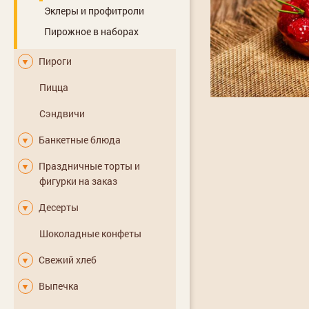
Эклеры и профитроли
Пирожное в наборах
Пироги
▼
Пицца
Сэндвичи
Банкетные блюда
▼
Праздничные торты и
▼
фигурки на заказ
Десерты
▼
Шоколадные конфеты
Свежий хлеб
▼
Выпечка
▼