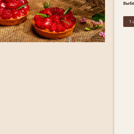
Выбе
1 