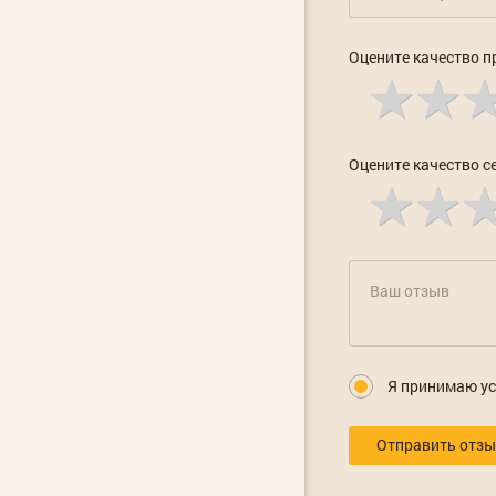
Оцените качество п
Оцените качество с
Я принимаю у
Отправить отз