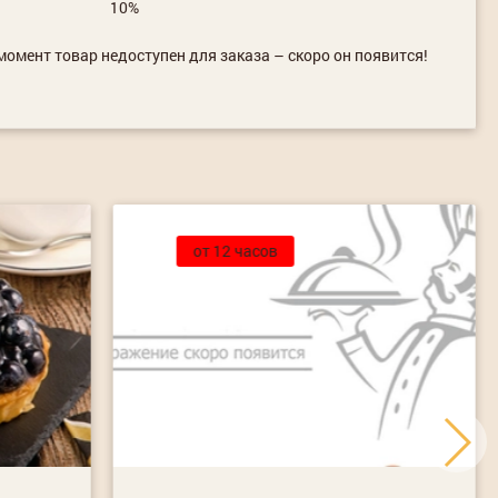
10%
омент товар недоступен для заказа – скоро он появится!
от 12 часов