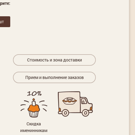
рите:
шт
Стоимость и зона доставки
Прием и выполнение заказов
Скидка
именинникам