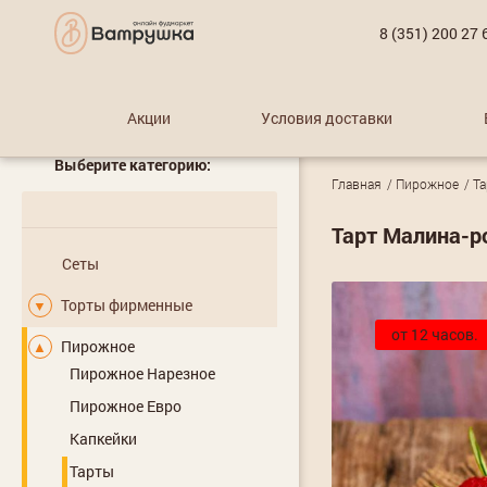
8 (351) 200 27 
Акции
Условия доставки
Выберите категорию:
Главная
Пирожное
Т
Тарт Малина-р
Сеты
Торты фирменные
▼
от 12 часов.
Пирожное
▲
Пирожное Нарезное
Пирожное Евро
Капкейки
Тарты