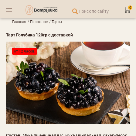
0
Главная
Пирожное
Тарты
Тарт Голубика 120гр с доставкой
от 12 часов.
Состав:
Мука пшеничная в/с, мука миндальная, сахар-песок,