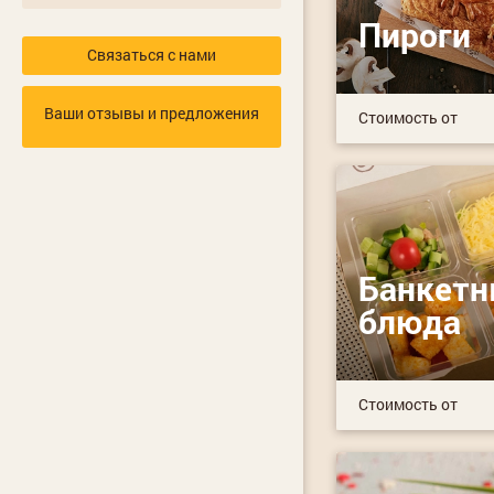
Пироги
Связаться с нами
Ваши отзывы и предложения
Стоимость от
Банкет
блюда
Стоимость от