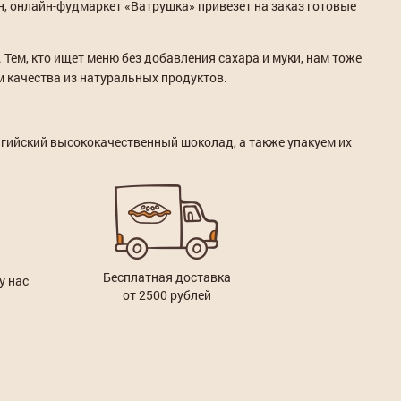
н, онлайн-фудмаркет «Ватрушка» привезет на заказ готовые
Тем, кто ищет меню без добавления сахара и муки, нам тоже
м качества из натуральных продуктов.
гийский высококачественный шоколад, а также упакуем их
Бесплатная доставка
у нас
от 2500 рублей