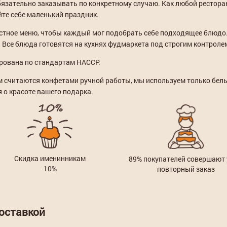
бязательно заказывать по конкретному случаю. Как любой рестора
йте себе маленький праздник.
остное меню, чтобы каждый мог подобрать себе подходящее блюдо. 
. Все блюда готовятся на кухнях фудмаркета под строгим контроле
рована по стандартам HACCP.
считаются конфетами ручной работы, мы используем только бель
 о красоте вашего подарка.
Скидка именинникам
89%
покупателей совершают 
10%
повторный заказ
доставкой