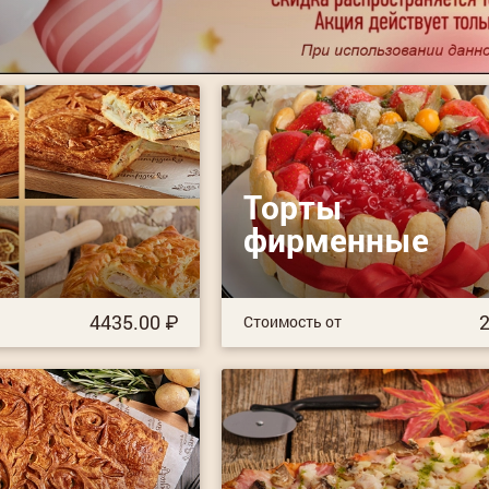
Торты
фирменные
4435.00
2
Стоимость от