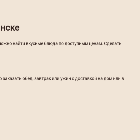
инске
 можно найти вкусные блюда по доступным ценам. Сделать
заказать обед, завтрак или ужин с доставкой на дом или в