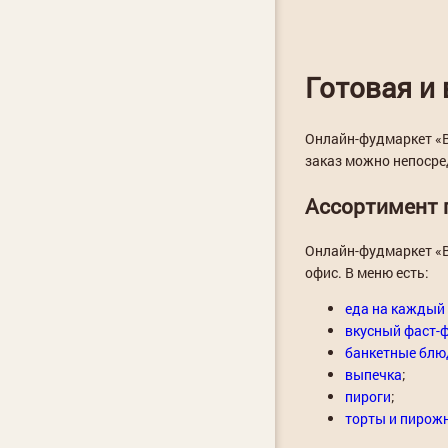
Готовая и 
Онлайн-фудмаркет «В
заказ можно непосред
Ассортимент 
Онлайн-фудмаркет «В
офис. В меню есть:
еда на каждый
вкусный фаст-
банкетные блю
выпечка
;
пироги
;
торты и пирож