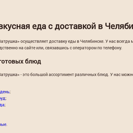
вкусная еда с доставкой в Челяб
атрушка» осуществляет доставку еды в Челябинске. У нас всегда
ственно на сайте или, связавшись с оператором по телефону.
готовых блюд
атрушка» - это большой ассортимент различных блюд. У нас можно 
 день
;
фуд
;
да
;
ные
.