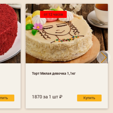
от 12 часов
Торт Милая девочка 1,1кг
1870 за 1 шт
упить
Купить