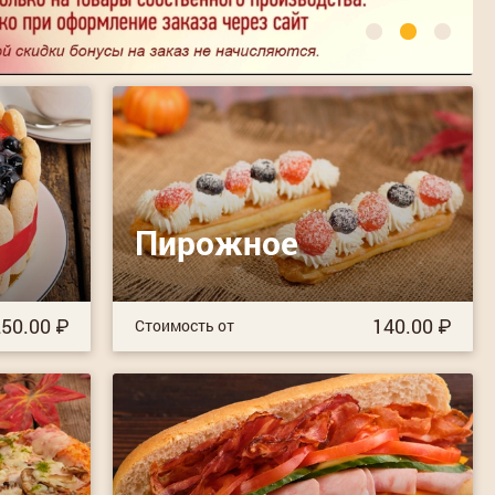
Пирожное
50.00
140.00
Стоимость от