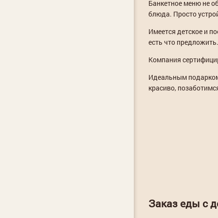
Банкетное меню не о
блюда. Просто устро
Имеется детское и п
есть что предложить
Компания сертифици
Идеальным подарком 
красиво, позаботимся
Заказ еды с 