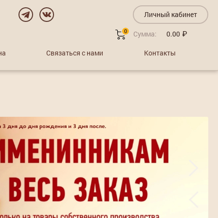
Личный кабинет
0
Сумма:
0.00
на
Связаться с нами
Контакты