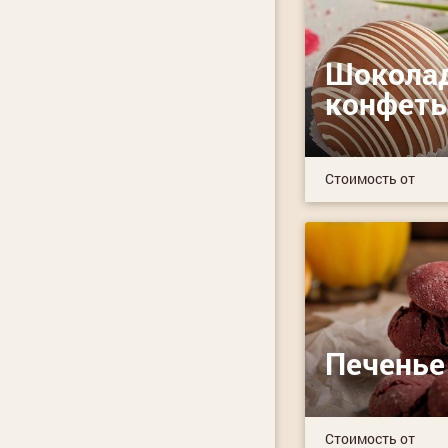
Шокола
конфет
Стоимость от
Печенье
Стоимость от