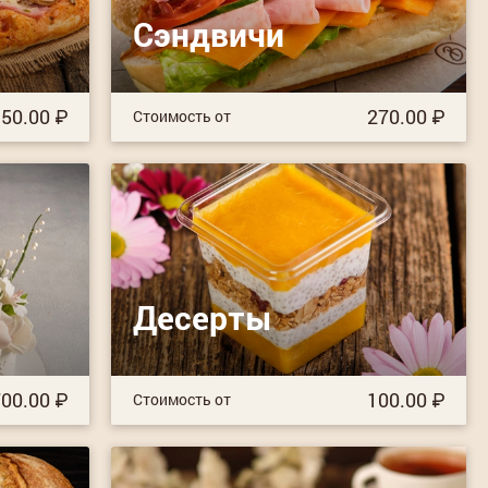
Сэндвичи
50.00
270.00
Стоимость от
Десерты
00.00
100.00
Стоимость от