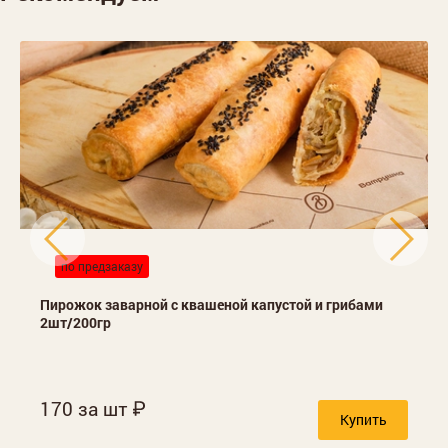
по предзаказу
Пирожок заварной с квашеной капустой и грибами
2шт/200гр
170 за шт
Купить