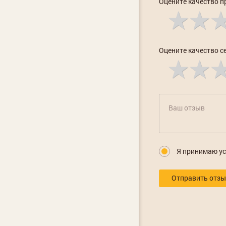
Оцените качество п
Оцените качество с
Я принимаю у
Отправить отз