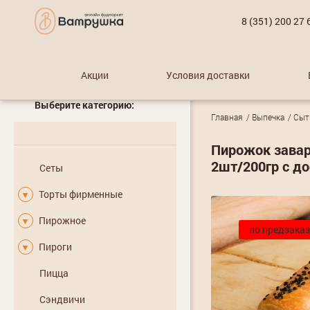
8 (351) 200 27 
Акции
Условия доставки
Выберите категорию:
Главная
Выпечка
Сыт
Пирожок завар
2шт/200гр с д
Сеты
Торты фирменные
▼
Пирожное
▼
по предзаказ
Пироги
▼
Пицца
Сэндвичи