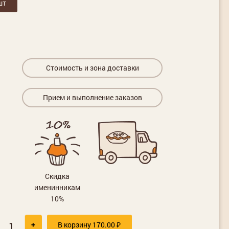
шт
Стоимость и зона доставки
Прием и выполнение заказов
Скидка
именинникам
10%
+
В корзину
170.00
₽