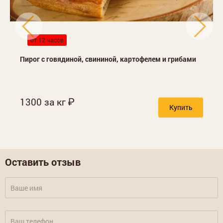
от 12 часов
Пирог с говядиной, свининой, картофелем и грибами
1300 за кг
Купить
Оставить отзыв