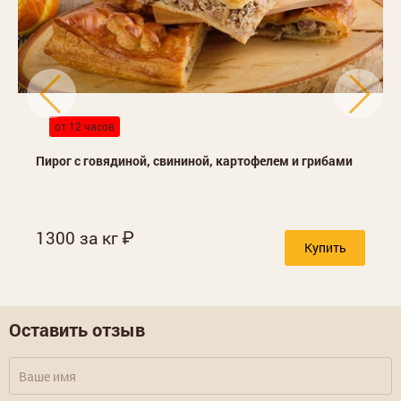
от 12 часов
Пирог с говядиной, свининой, картофелем и грибами
1300 за кг
Купить
Оставить отзыв