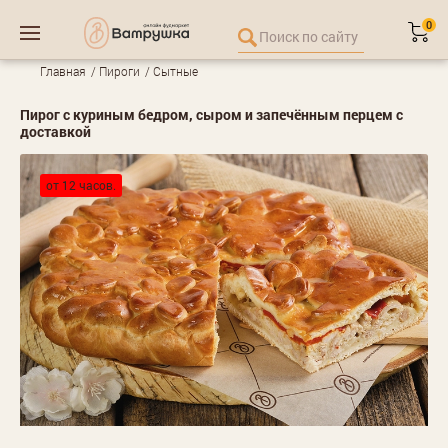
0
Главная
Пироги
Сытные
Пирог с куриным бедром, сыром и запечённым перцем с
доставкой
от 12 часов.