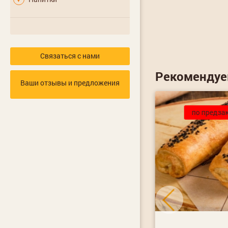
Связаться с нами
Рекоменду
Ваши отзывы и предложения
по предзаказу
по предза