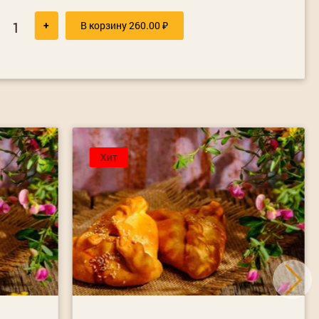
+
В корзину
260.00
₽
Хит