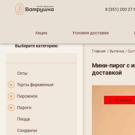
8 (351) 200 27 
Акции
Условия доставки
Выберите категорию:
Главная
Выпечка
Сыт
Мини-пирог с и
доставкой
Сеты
Торты фирменные
▼
Пирожное
▼
от 12 часов.
Пироги
▼
Пицца
Сэндвичи