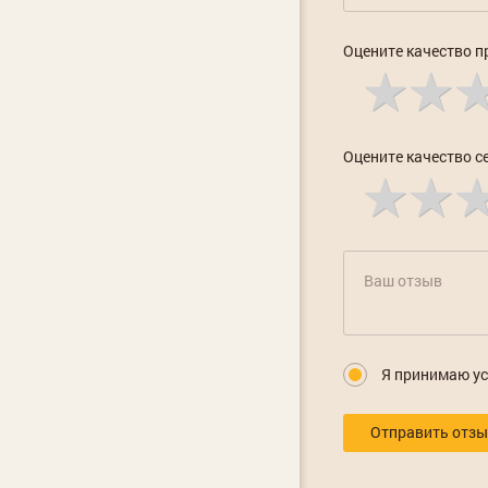
Оцените качество п
Оцените качество с
Я принимаю у
Отправить отз