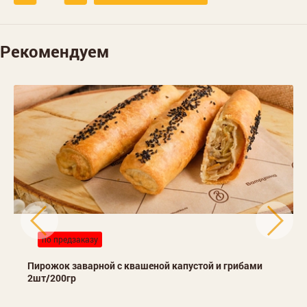
Рекомендуем
по предзаказу
Пирожок заварной с квашеной капустой и грибами
2шт/200гр