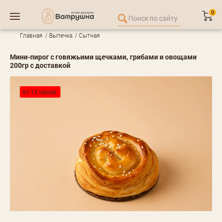
0
Главная
Выпечка
Сытная
Мини-пирог с говяжьими щечками, грибами и овощами
200гр с доставкой
от 12 часов.