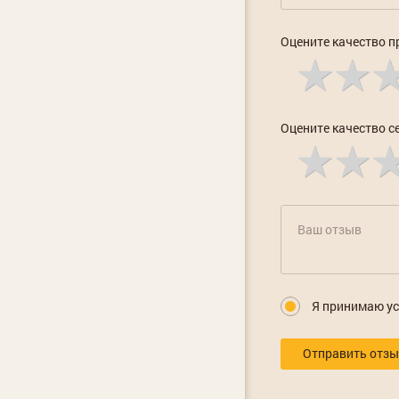
Оцените качество п
Оцените качество с
Я принимаю у
Отправить отз