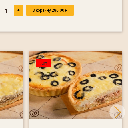
+
В корзину
280.00
₽
Хит