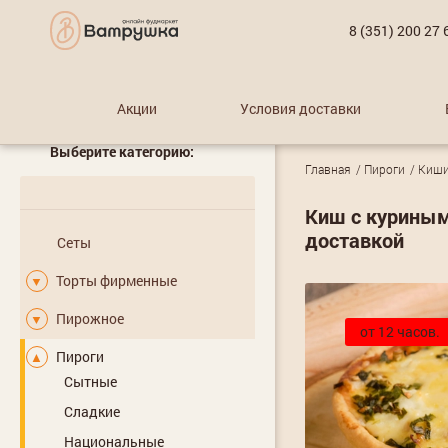
8 (351) 200 27 
Акции
Условия доставки
Выберите категорию:
Главная
Пироги
Киш
Киш с куриным
доставкой
Сеты
Торты фирменные
▼
Пирожное
▼
от 12 часов.
Пироги
▲
Сытные
Сладкие
Национальные