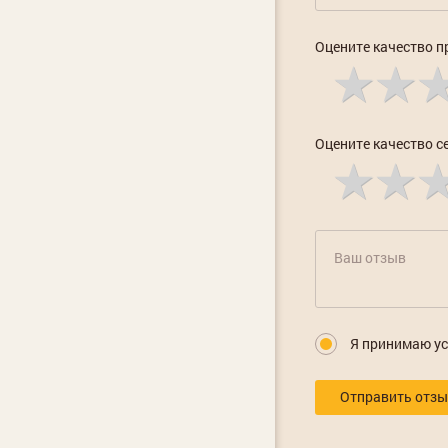
Оцените качество п
Оцените качество с
Я принимаю у
Отправить отз