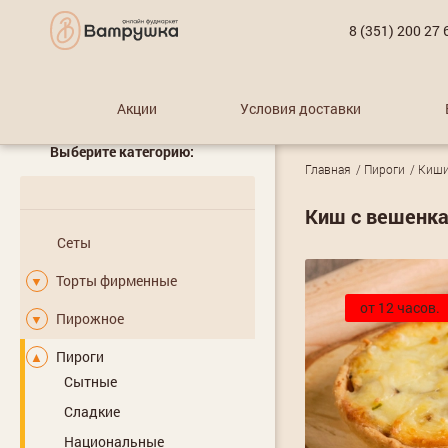
8 (351) 200 27 
Акции
Условия доставки
Выберите категорию:
Главная
Пироги
Киш
Киш с вешенка
Сеты
Торты фирменные
▼
от 12 часов.
Пирожное
▼
Пироги
▲
Сытные
Сладкие
Национальные