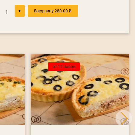
+
В корзину
280.00
₽
от 12 часов