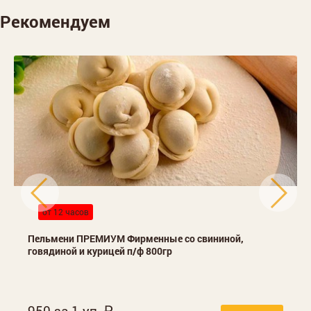
Рекомендуем
от 12 часов
Пельмени ПРЕМИУМ Фирменные со свининой,
говядиной и курицей п/ф 800гр
950 за 1 уп.