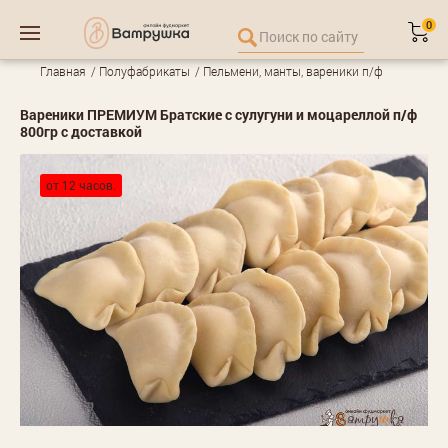
0
Главная
Полуфабрикаты
Пельмени, манты, вареники п/ф
Вареники ПРЕМИУМ Братские с сулугуни и моцареллой п/ф
800гр с доставкой
от 12 часов.