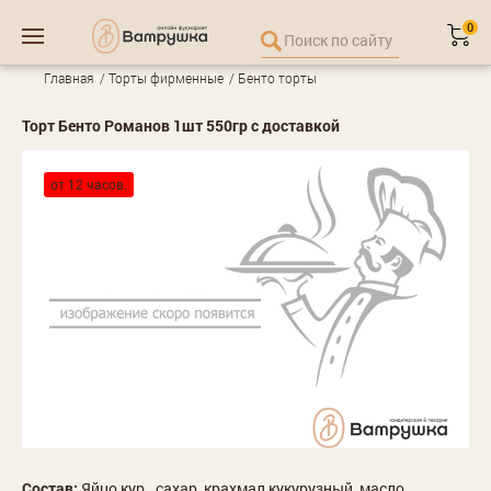
0
Главная
Торты фирменные
Бенто торты
Торт Бенто Романов 1шт 550гр с доставкой
от 12 часов.
Состав:
Яйцо кур., сахар, крахмал кукурузный, масло