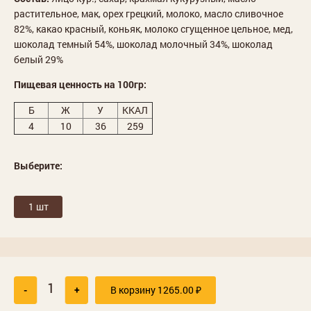
растительное, мак, орех грецкий, молоко, масло сливочное
82%, какао красный, коньяк, молоко сгущенное цельное, мед,
шоколад темный 54%, шоколад молочный 34%, шоколад
белый 29%
Пищевая ценность на 100гр:
Б
Ж
У
ККАЛ
4
10
36
259
Выберите:
1 шт
-
+
В корзину
1265.00
₽