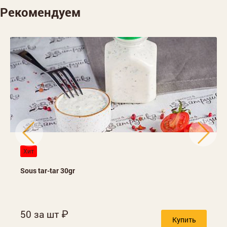
Рекомендуем
Хит
Sous tar-tar 30gr
50 за шт
Купить