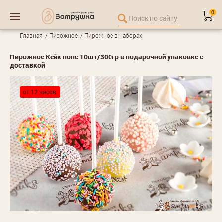
0
Главная
Пирожное
Пирожное в наборах
Пирожное Кейк попс 10шт/300гр в подарочной упаковке с
доставкой
от 12 часов.