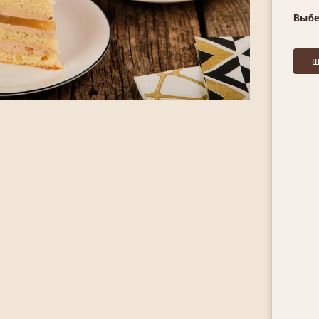
Выбе
ш