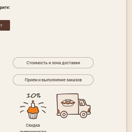
рите:
т
Стоимость и зона доставки
Прием и выполнение заказов
Скидка
именинникам