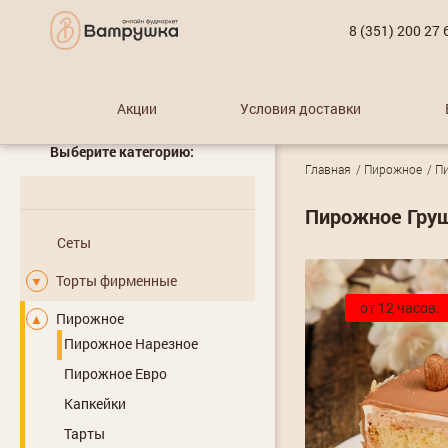
8 (351) 200 27 
Акции
Условия доставки
Выберите категорию:
Главная
Пирожное
П
Пирожное Груш
Сеты
Торты фирменные
▼
от 12 часов.
Пирожное
▲
Пирожное Нарезное
Пирожное Евро
Капкейки
Тарты