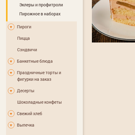
Эклеры и профитроли
Пирожное в наборах
Пироги
▼
Пицца
Сэндвичи
Банкетные блюда
▼
Праздничные торты и
▼
фигурки на заказ
Десерты
▼
Шоколадные конфеты
Свежий хлеб
▼
Выпечка
▼