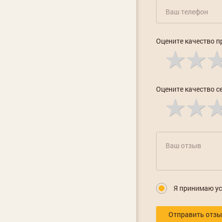
Оцените качество п
Оцените качество с
Я принимаю у
Отправить отз