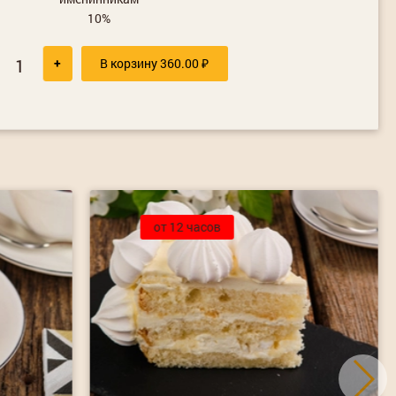
10%
+
В корзину
360.00
₽
от 12 часов