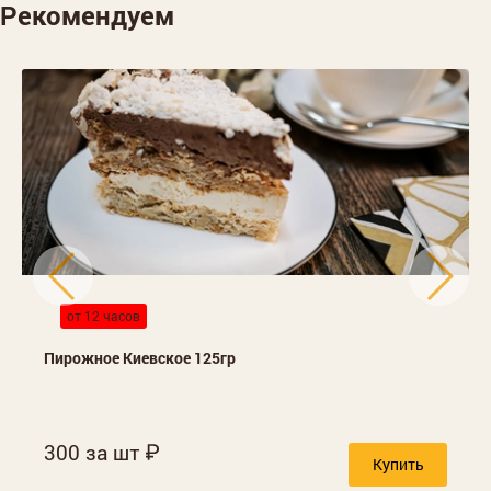
Рекомендуем
от 12 часов
Пирожное Киевское 125гр
300 за шт
Купить