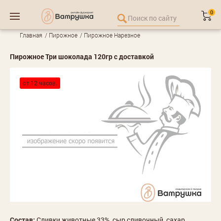
0
Главная
Пирожное
Пирожное Нарезное
Пирожное Три шоколада 120гр с доставкой
от 12 часов.
Состав:
Сливки животные 33%, сыр сливочный, сахар,