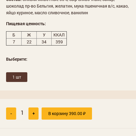
шоколад пр-во Бельгия, желатин, мука пшеничная в/с, какао,
яйцо куриное, масло сливочное, ванилин
Пищевая ценность:
Б
Ж
У
ККАЛ
7
22
34
359
Выберите:
1 шт
-
+
В корзину
390.00
₽