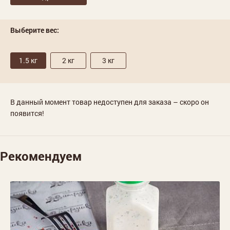
Выберите вес:
1.5 кг
2 кг
3 кг
В данный момент товар недоступен для заказа – скоро он
появится!
Рекомендуем