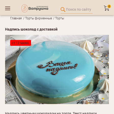
0
Главная
Торты фирменные
Торты
Надпись шоколад с доставкой
от 12 часов.
Надпись цветным шоколадом на торте. Текст надписи