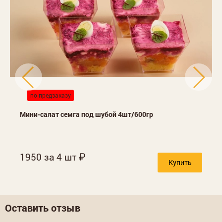
по предзаказу
Мини-салат семга под шубой 4шт/600гр
1950 за 4 шт
Купить
Оставить отзыв