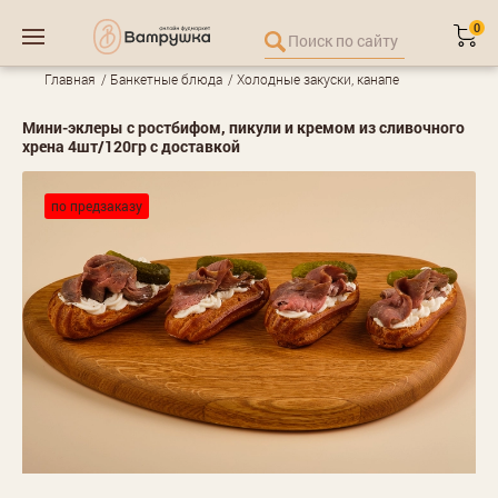
0
Главная
Банкетные блюда
Холодные закуски, канапе
Мини-эклеры с ростбифом, пикули и кремом из сливочного
хрена 4шт/120гр с доставкой
по предзаказу