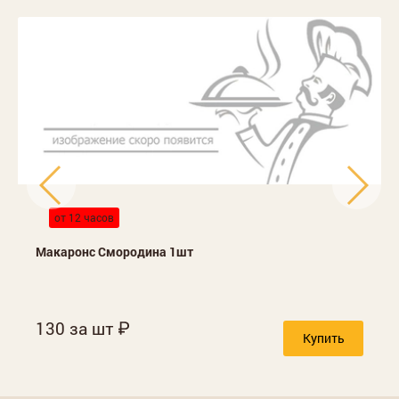
от 12 часов
Макаронс Смородина 1шт
130 за шт
Купить