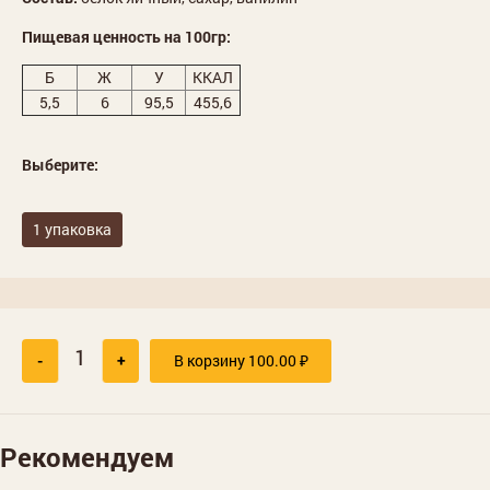
Пищевая ценность на 100гр:
Б
Ж
У
ККАЛ
5,5
6
95,5
455,6
Выберите:
1 упаковка
-
+
В корзину
100.00
₽
Рекомендуем