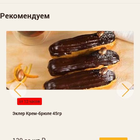
Рекомендуем
от 12 часов
Эклер Крем-брюле 45гр