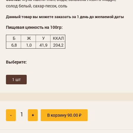
солод белый, сахар-песок, соль
Данный товар вы можете заказать за 1 день до желаемой даты
Пищевая ценность на 100гр:
Б
Ж
У
ККАЛ
6,8
1,0
41,9
204,2
Выберите:
1 шт
-
+
В корзину
90.00
₽