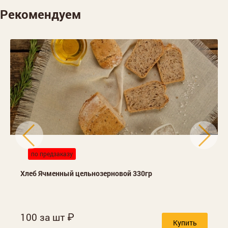
Рекомендуем
по предзаказу
Хлеб Ячменный цельнозерновой 330гр
100 за шт
Купить