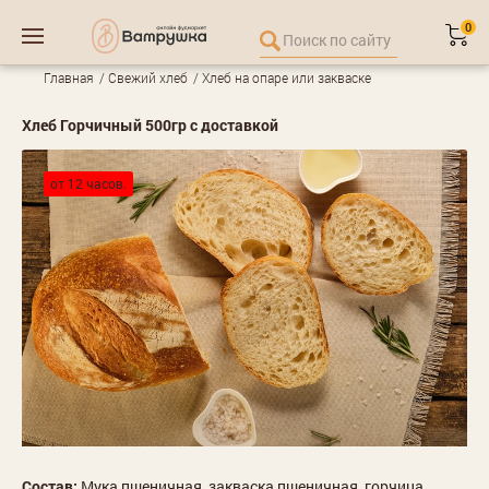
0
Главная
Свежий хлеб
Хлеб на опаре или закваске
Хлеб Горчичный 500гр с доставкой
от 12 часов.
Состав:
Мука пшеничная, закваска пшеничная, горчица,