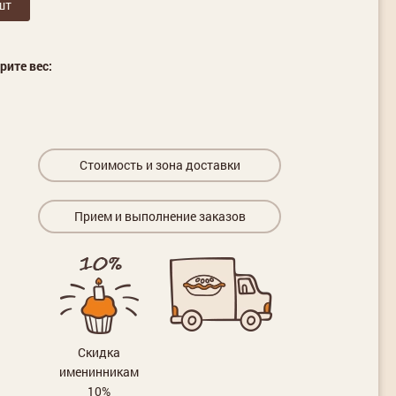
шт
рите вес:
Стоимость и зона доставки
Прием и выполнение заказов
Скидка
именинникам
10%