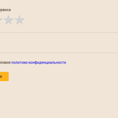
ервиса
словия
политики конфиденциальности
ыв