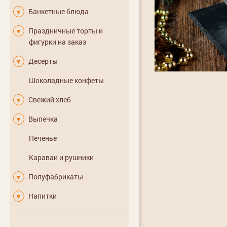
Банкетные блюда
▼
Праздничные торты и
▼
фигурки на заказ
Десерты
▼
Шоколадные конфеты
Свежий хлеб
▼
Выпечка
▼
Печенье
Караваи и рушники
Полуфабрикаты
▼
Напитки
▼