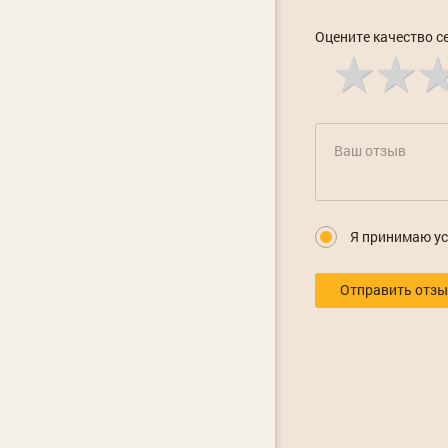
Оцените качество с
Я принимаю у
Отправить отз