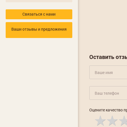
Связаться с нами
Ваши отзывы и предложения
Оставить отз
Оцените качество п