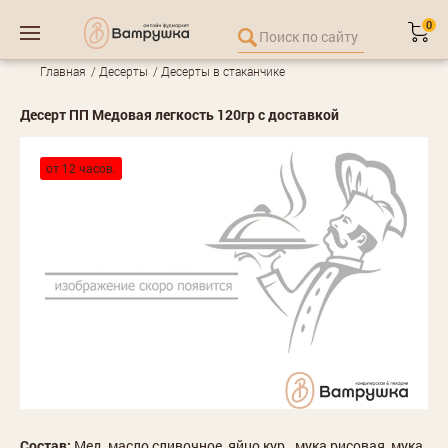
0
Главная
Десерты
Десерты в стаканчике
Десерт ПП Медовая легкость 120гр с доставкой
от 12 часов.
Состав:
Мед, масло сливочное, яйцо кур., мука рисовая, мука