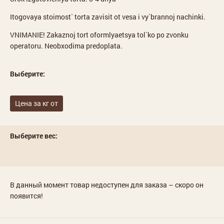
Itogovaya stoimost` torta zavisit ot vesa i vy`brannoj nachinki.
VNIMANIE! Zakaznoj tort oformlyaetsya tol`ko po zvonku
operatoru. Neobxodima predoplata.
Выберите:
Цена за кг от
Выберите вес:
В данный момент товар недоступен для заказа – скоро он
появится!