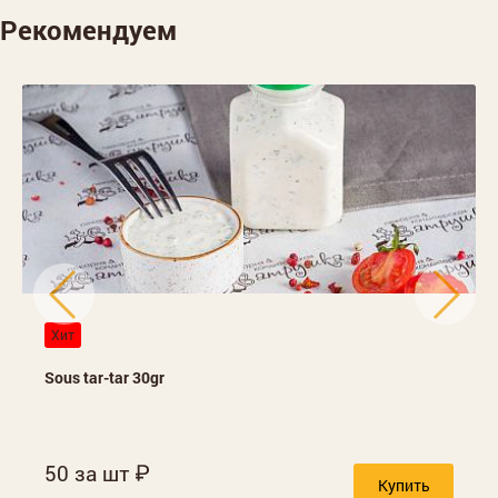
Рекомендуем
Хит
Sous tar-tar 30gr
50 за шт
Купить