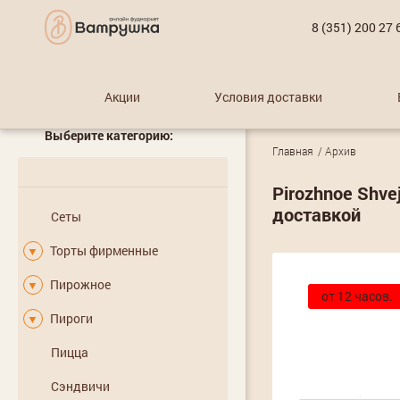
8 (351) 200 27 
Акции
Условия доставки
Выберите категорию:
Главная
Архив
Pirozhnoe Shve
доставкой
Сеты
Торты фирменные
▼
Пирожное
▼
от 12 часов.
Пироги
▼
Пицца
Сэндвичи