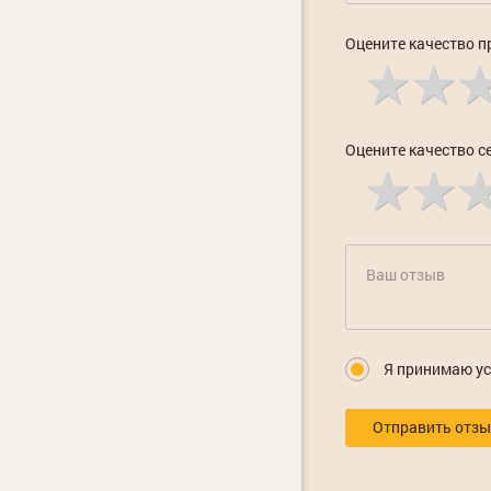
Оцените качество п
Оцените качество с
Я принимаю у
Отправить отз