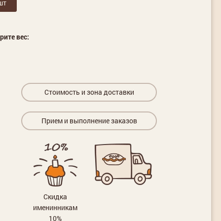
шт
рите вес:
Стоимость и зона доставки
Прием и выполнение заказов
Скидка
именинникам
10%