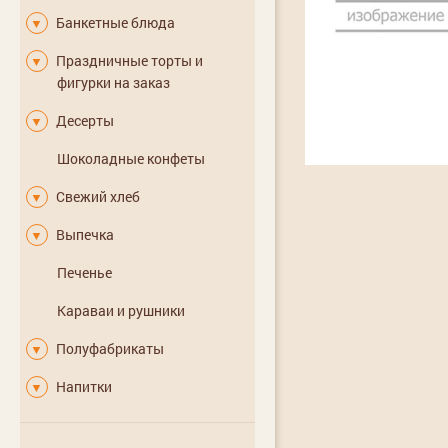
Банкетные блюда
▼
Праздничные торты и
▼
фигурки на заказ
Десерты
▼
Шоколадные конфеты
Свежий хлеб
▼
Выпечка
▼
Печенье
Караваи и рушники
Полуфабрикаты
▼
Напитки
▼