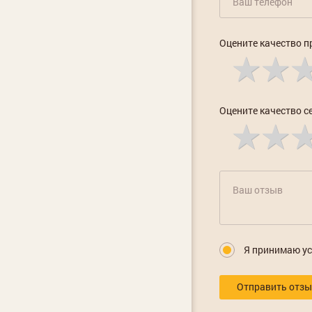
Оцените качество п
Оцените качество с
Я принимаю у
Отправить отз