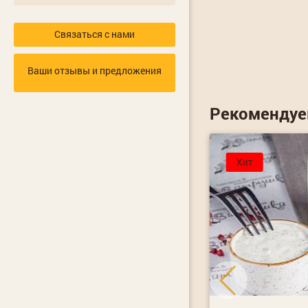
Связаться с нами
Ваши отзывы и предложения
Рекоменду
от 12 часов
Хит