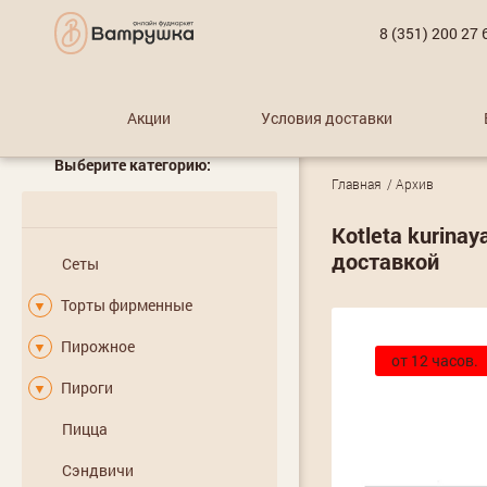
8 (351) 200 27 
Акции
Условия доставки
Выберите категорию:
Главная
Архив
Kotleta kurinay
доставкой
Сеты
Торты фирменные
▼
Пирожное
▼
от 12 часов.
Пироги
▼
Пицца
Сэндвичи