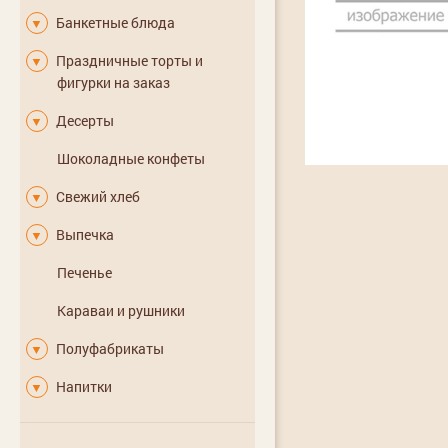
Банкетные блюда
▼
Праздничные торты и
▼
фигурки на заказ
Десерты
▼
Шоколадные конфеты
Свежий хлеб
▼
Выпечка
▼
Печенье
Караваи и рушники
Полуфабрикаты
▼
Напитки
▼