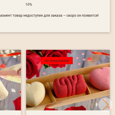
10%
омент товар недоступен для заказа – скоро он появится!
по предзаказу