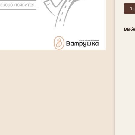
1 
Выбе