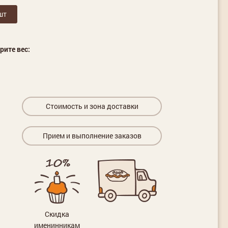
шт
рите вес:
Стоимость и зона доставки
Прием и выполнение заказов
Скидка
именинникам